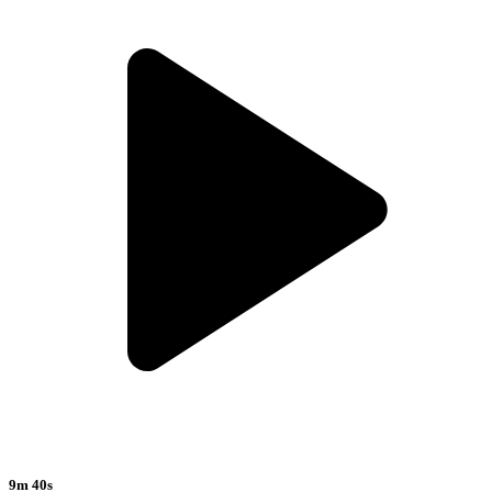
9m 40s