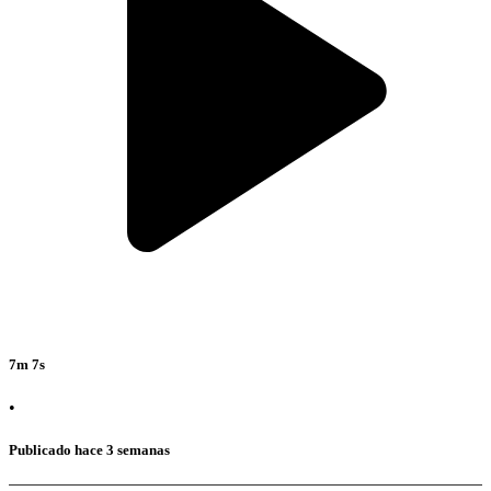
7m 7s
•
Publicado hace 3 semanas