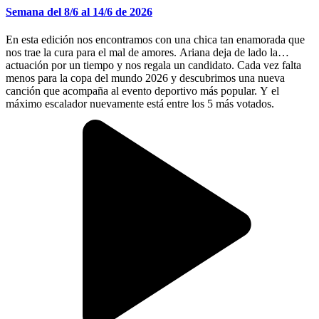
Semana del 8/6 al 14/6 de 2026
En esta edición nos encontramos con una chica tan enamorada que
nos trae la cura para el mal de amores. Ariana deja de lado la
actuación por un tiempo y nos regala un candidato. Cada vez falta
menos para la copa del mundo 2026 y descubrimos una nueva
canción que acompaña al evento deportivo más popular. Y el
máximo escalador nuevamente está entre los 5 más votados.