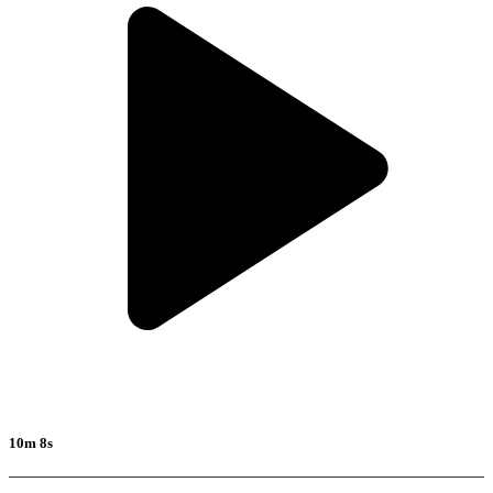
10m 8s