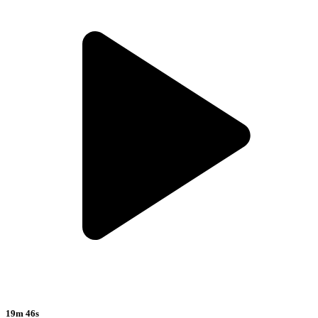
19m 46s