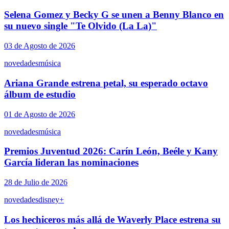
Selena Gomez y Becky G se unen a Benny Blanco en
su nuevo single "Te Olvido (La La)"
03 de Agosto de 2026
novedades
música
Ariana Grande estrena petal, su esperado octavo
álbum de estudio
01 de Agosto de 2026
novedades
música
Premios Juventud 2026: Carín León, Beéle y Kany
García lideran las nominaciones
28 de Julio de 2026
novedades
disney+
Los hechiceros más allá de Waverly Place estrena su