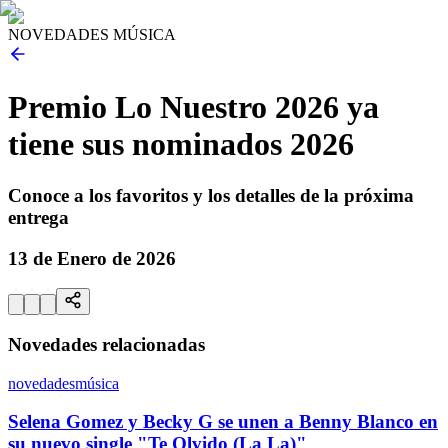
NOVEDADES MÚSICA
Premio Lo Nuestro 2026 ya
tiene sus nominados 2026
Conoce a los favoritos y los detalles de la próxima
entrega
13 de Enero de 2026
Novedades relacionadas
novedades
música
Selena Gomez y Becky G se unen a Benny Blanco en
su nuevo single "Te Olvido (La La)"