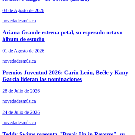
03 de Agosto de 2026
novedades
música
Ariana Grande estrena petal, su esperado octavo
álbum de estudio
01 de Agosto de 2026
novedades
música
Premios Juventud 2026: Carín León, Beéle y Kany
García lideran las nominaciones
28 de Julio de 2026
novedades
música
24 de Julio de 2026
novedades
música
Teddy Swims presenta "Break Up in Reverse", su