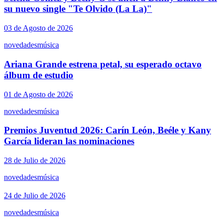
su nuevo single "Te Olvido (La La)"
03 de Agosto de 2026
novedades
música
Ariana Grande estrena petal, su esperado octavo
álbum de estudio
01 de Agosto de 2026
novedades
música
Premios Juventud 2026: Carín León, Beéle y Kany
García lideran las nominaciones
28 de Julio de 2026
novedades
música
24 de Julio de 2026
novedades
música