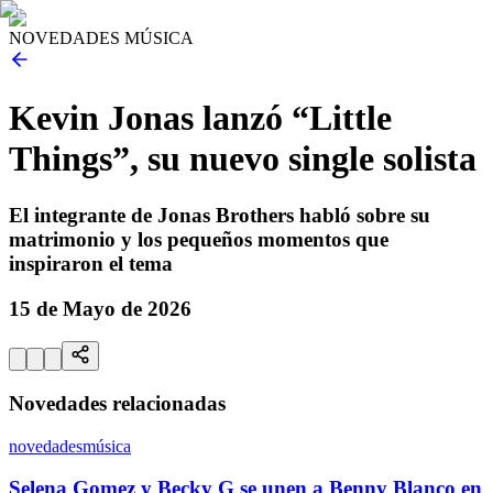
NOVEDADES MÚSICA
Kevin Jonas lanzó “Little
Things”, su nuevo single solista
El integrante de Jonas Brothers habló sobre su
matrimonio y los pequeños momentos que
inspiraron el tema
15 de Mayo de 2026
Novedades relacionadas
novedades
música
Selena Gomez y Becky G se unen a Benny Blanco en