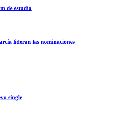
um de estudio
rcía lideran las nominaciones
vo single