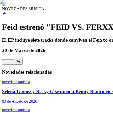
NOVEDADES MÚSICA
Feid estrenó "FEID VS. FERX
El EP incluye siete tracks donde conviven el Ferxxo ori
20 de Marzo de 2026
Novedades relacionadas
novedades
música
Selena Gomez y Becky G se unen a Benny Blanco en s
03 de Agosto de 2026
novedades
música