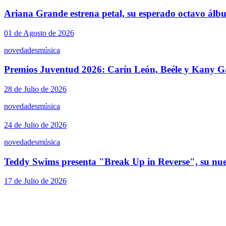
Ariana Grande estrena petal, su esperado octavo álb
01 de Agosto de 2026
novedades
música
Premios Juventud 2026: Carín León, Beéle y Kany Ga
28 de Julio de 2026
novedades
música
24 de Julio de 2026
novedades
música
Teddy Swims presenta "Break Up in Reverse", su nue
17 de Julio de 2026