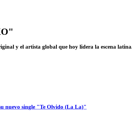
XO"
ginal y el artista global que hoy lidera la escena latina
u nuevo single "Te Olvido (La La)"